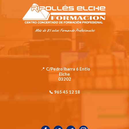
Más de 85 años Formando Profesionales
📍
C/Pedro Ibarra 6 Entlo
Elche
03202
📞
965 45 12 18