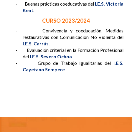
- Buenas prácticas coeducativas del
I.E.S. Victoria
Kent
.
CURSO 202
3
/202
4
- Convivencia y coeducación. Medidas
restaurativas con Comunicación No Violenta del
I.E.S. Carrús
.
- Evaluación criterial en la Formación Profesional
del
I.E.S. Severo Ochoa
.
- Grupo de Trabajo Igualitarias del
I.E.S.
Cayetano Sempere
.